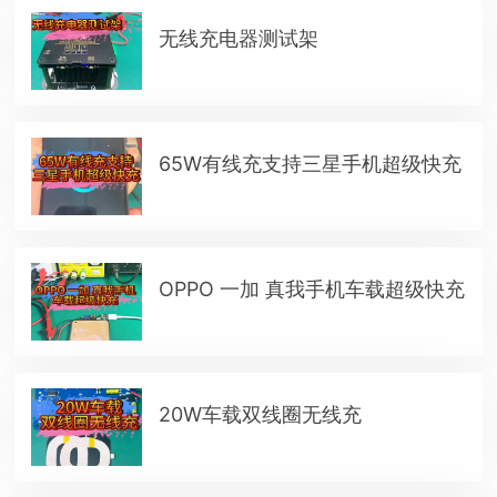
无线充电器测试架
65W有线充支持三星手机超级快充
OPPO 一加 真我手机车载超级快充
20W车载双线圈无线充