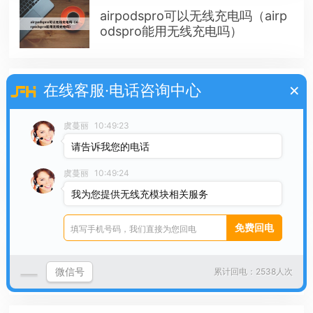
airpodspro可以无线充电吗（airp
odspro能用无线充电吗）
×
在线客服·电话咨询中心
无线充电鼠标推荐（无线充电鼠标
怎么用安装步骤图解）
虞蔓丽
10:49:23
请告诉我您的电话
11无线充电（11无线充电功率）
虞蔓丽
10:49:24
我为您提供无线充模块相关服务
自制手机无线充电器（自制无线充
电器要些什么材料）
微信号
累计回电：2538人次