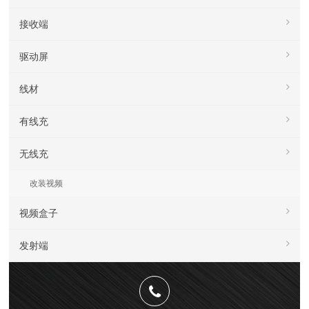
接收端
驱动屏
线材
有线充
无线充
改装视频
视频盒子
发射端