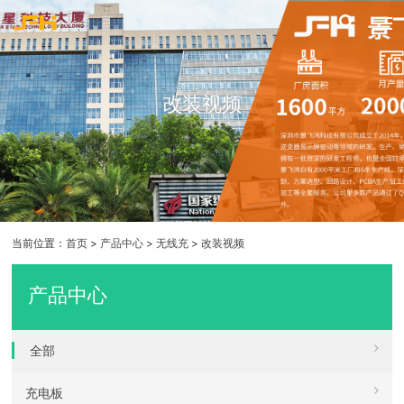
改装视频
当前位置：
首页
>
产品中心
>
无线充
>
改装视频
产品中心
全部
充电板