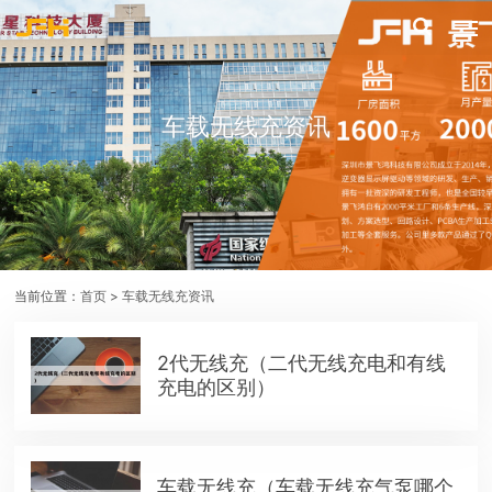
车载无线充资讯
当前位置：
首页
>
车载无线充资讯
2代无线充（二代无线充电和有线
充电的区别）
车载无线充（车载无线充气泵哪个