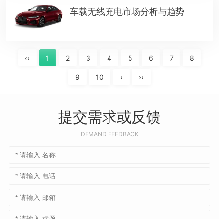
车载无线充电市场分析与趋势
‹‹
1
2
3
4
5
6
7
8
9
10
›
››
提交需求或反馈
DEMAND FEEDBACK