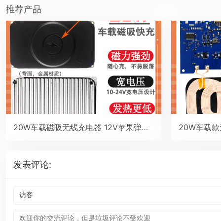
推荐产品
20W车载磁吸无线充电器 12V苹果弹窗maasafe磁吸电瓶扶手箱中控台房车改装无线充
发表评论: