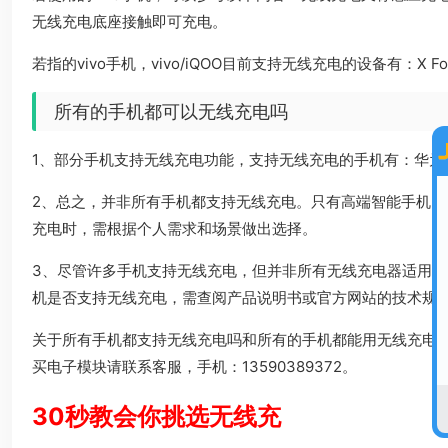
无线充电底座接触即可充电。
若指的vivo手机，vivo/iQOO目前支持无线充电的设备有：X Fold+、i
所有的手机都可以无线充电吗
1、部分手机支持无线充电功能，支持无线充电的手机有：华为 Mate 40E P
2、总之，并非所有手机都支持无线充电。只有高端智能手机
充电时，需根据个人需求和场景做出选择。
3、尽管许多手机支持无线充电，但并非所有无线充电器适用
机是否支持无线充电，需查阅产品说明书或官方网站的技术规
关于所有手机都支持无线充电吗和所有的手机都能用无线充电
买电子模块请联系客服，手机：13590389372。
30秒教会你挑选无线充