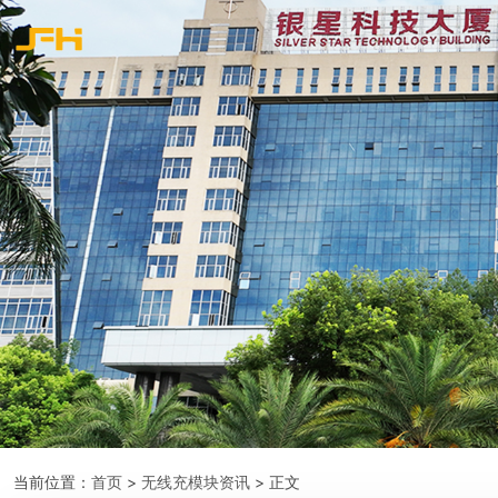
当前位置：
首页
>
无线充模块资讯
> 正文