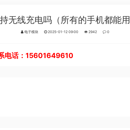
持无线充电吗（所有的手机都能
电子模块
2025-01-12 09:00
2942
0
话：15601649610