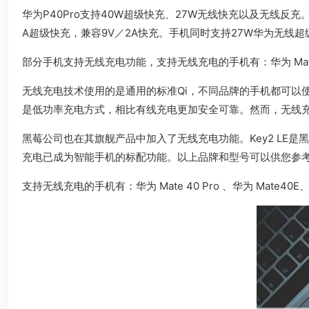
华为P40Pro支持40W超级快充、27W无线快充以及无线反充。华
A超级快充，兼容9V／2A快充。手机同时支持27W华为无线
部分手机支持无线充电功能，支持无线充电的手机有：华为 Mate 40E Pro
无线充电技术使用的是通用的标准Qi，不同品牌的手机都可以
是低功率充电方式，相比有线充电更加安全可靠。然而，无线
黑莓公司也在其旗舰产品中加入了无线充电功能。Key2 LE
充电已成为智能手机的标配功能。以上品牌和型号可以供您参
支持无线充电的手机有：华为 Mate 40 Pro 、华为 Mate40E、华为 M