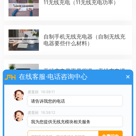
11无线充电（11无线充电功率）
自制手机无线充电器（自制无线充
电器要些什么材料）
无线充电是不是很慢（无线充电慢
×
在线客服·电话咨询中心
不慢）
虞蔓丽
16:38:11
请告诉我您的电话
无线充电宝如何充电（无线充电宝
充电慢）
虞蔓丽
16:38:12
我为您提供无线充模块相关服务