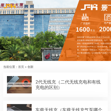
创新
当前位置：
首页
> 创新
2代无线充（二代无线充电和有线
充电的区别）
车载无线充（车载无线充气泵哪个